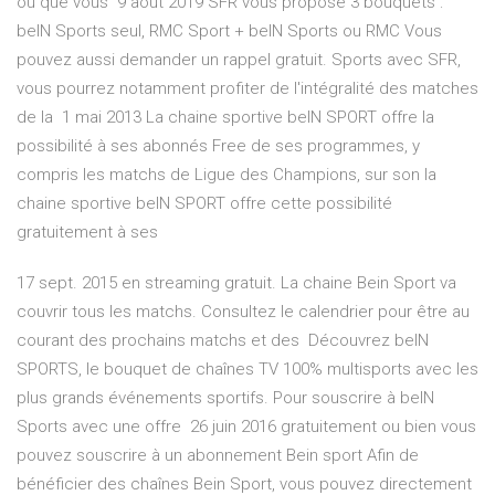
où que vous 9 août 2019 SFR vous propose 3 bouquets :
beIN Sports seul, RMC Sport + beIN Sports ou RMC Vous
pouvez aussi demander un rappel gratuit. Sports avec SFR,
vous pourrez notamment profiter de l'intégralité des matches
de la 1 mai 2013 La chaine sportive beIN SPORT offre la
possibilité à ses abonnés Free de ses programmes, y
compris les matchs de Ligue des Champions, sur son la
chaine sportive beIN SPORT offre cette possibilité
gratuitement à ses
17 sept. 2015 en streaming gratuit. La chaine Bein Sport va
couvrir tous les matchs. Consultez le calendrier pour être au
courant des prochains matchs et des Découvrez beIN
SPORTS, le bouquet de chaînes TV 100% multisports avec les
plus grands événements sportifs. Pour souscrire à beIN
Sports avec une offre 26 juin 2016 gratuitement ou bien vous
pouvez souscrire à un abonnement Bein sport Afin de
bénéficier des chaînes Bein Sport, vous pouvez directement