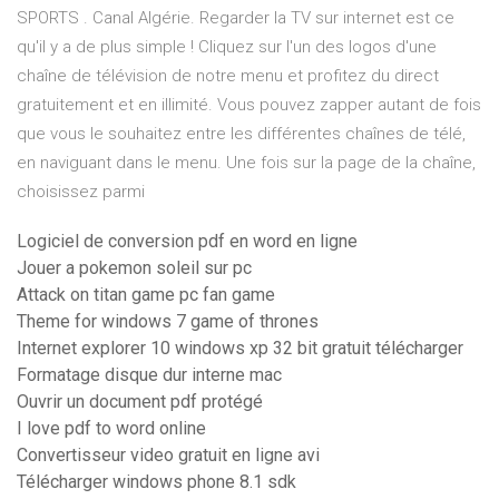
SPORTS . Canal Algérie. Regarder la TV sur internet est ce
qu'il y a de plus simple ! Cliquez sur l'un des logos d'une
chaîne de télévision de notre menu et profitez du direct
gratuitement et en illimité. Vous pouvez zapper autant de fois
que vous le souhaitez entre les différentes chaînes de télé,
en naviguant dans le menu. Une fois sur la page de la chaîne,
choisissez parmi
Logiciel de conversion pdf en word en ligne
Jouer a pokemon soleil sur pc
Attack on titan game pc fan game
Theme for windows 7 game of thrones
Internet explorer 10 windows xp 32 bit gratuit télécharger
Formatage disque dur interne mac
Ouvrir un document pdf protégé
I love pdf to word online
Convertisseur video gratuit en ligne avi
Télécharger windows phone 8.1 sdk