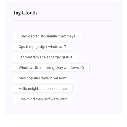
Tag Clouds
Fond décran st-valentin chez maya
Cpu temp gadget windows 7
Utorrent film a telecharger gratuit
Windows live photo gallery windows 10
Mes copains davant par nom
Hello neighbor alpha 4 house
Free mind map software linux