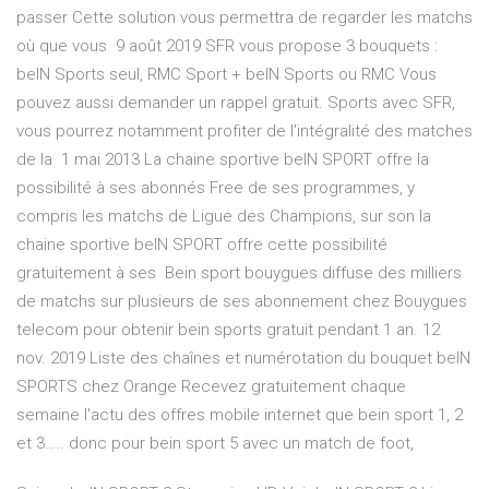
passer Cette solution vous permettra de regarder les matchs
où que vous 9 août 2019 SFR vous propose 3 bouquets :
beIN Sports seul, RMC Sport + beIN Sports ou RMC Vous
pouvez aussi demander un rappel gratuit. Sports avec SFR,
vous pourrez notamment profiter de l'intégralité des matches
de la 1 mai 2013 La chaine sportive beIN SPORT offre la
possibilité à ses abonnés Free de ses programmes, y
compris les matchs de Ligue des Champions, sur son la
chaine sportive beIN SPORT offre cette possibilité
gratuitement à ses Bein sport bouygues diffuse des milliers
de matchs sur plusieurs de ses abonnement chez Bouygues
telecom pour obtenir bein sports gratuit pendant 1 an. 12
nov. 2019 Liste des chaînes et numérotation du bouquet beIN
SPORTS chez Orange Recevez gratuitement chaque
semaine l'actu des offres mobile internet que bein sport 1, 2
et 3….. donc pour bein sport 5 avec un match de foot,