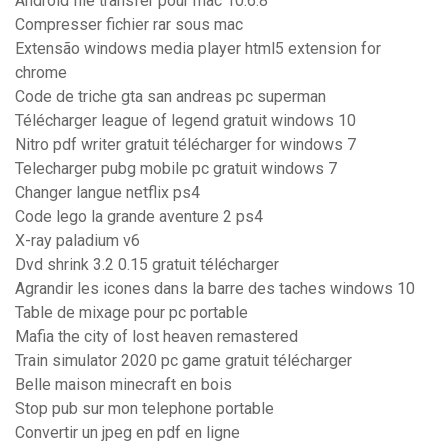
Android file transfer pour mac 10.6.8
Compresser fichier rar sous mac
Extensão windows media player html5 extension for
chrome
Code de triche gta san andreas pc superman
Télécharger league of legend gratuit windows 10
Nitro pdf writer gratuit télécharger for windows 7
Telecharger pubg mobile pc gratuit windows 7
Changer langue netflix ps4
Code lego la grande aventure 2 ps4
X-ray paladium v6
Dvd shrink 3.2 0.15 gratuit télécharger
Agrandir les icones dans la barre des taches windows 10
Table de mixage pour pc portable
Mafia the city of lost heaven remastered
Train simulator 2020 pc game gratuit télécharger
Belle maison minecraft en bois
Stop pub sur mon telephone portable
Convertir un jpeg en pdf en ligne