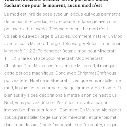
Sachant que pour le moment, aucun mod n'est
Le mod est livré de base avec un lexique qui vous permettra
de ne pas être perdus, le livre peut être fabriqué avec une
pousse d’arbre. Vidéo. Téléchargement. Le mod n’est
utilisable qu’avec Forge & Baudles. Comment installer un Mod
avec et sans Minecraft forge. Télécharger Botania mod pour
Minecraft 1.12.2 : Télécharger Botania mod pour Minecraft
1.11.2: Share on Facebook Minecraft Mod Minecraft :
ChristmasCraft Mais dans l'univers de Minecraft, il manque
cette période magnifique. Donc avec ChristmasCraft vous
pouvez fêter Noël dans Minecraft ! Dès que vous installez ce
mod, la pluie se transforme en neige, qu'importe le biome. Et
bien sûr, il y a des décorations à mettre sinon ce n'est plus
Noël, vous pouvez décorer l'extérieur de votre maison.
Impossible d'installer forge - Comment Ça Marche Alors petit
soucis j'ai installer forge sur mon minecraft, et une fois mit
dans mon dossier ''mods'' impossible de l'exécuter, ce qui