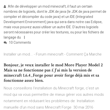
Afin de développer un mod minecraft, il faut un certain
nombres de logiciels, dont le JDK de java (le JDK de java permet de
compiler et décompiler du code java) et un IDE (Integrated
Development Environment) java qui sera dans notre cas Eclipse,
mais vous pouvez aussi utiliser un autre IDE. D'autres logiciels
seront nécessaires pour créer les textures, ou pour les fichiers de
langage du
10 Comments
Installer un mod... - Forum minecraft - Comment Ça Marche
Bonjour, je veux installer le mod More Player Model 2
Mais sa ne fonctionne pas :( J'ai mis la version de
minecraft 1.6.4_Forge pour avoir forge déjà mis et sa
fonctionne assez bien.
Nous conseillons l'installation du Minecraft forge, c'est un
mod qui va vous permettre de mieux gérer vos autres mods
notamment en réduisant les problèmes de Installation
manuelle d'un mod sans Minecraft Forge 30 mai 2016