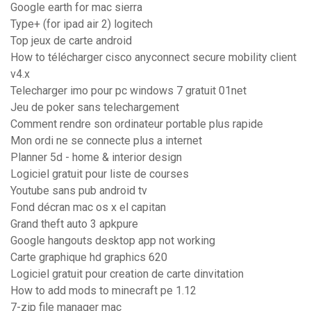
Google earth for mac sierra
Type+ (for ipad air 2) logitech
Top jeux de carte android
How to télécharger cisco anyconnect secure mobility client
v4.x
Telecharger imo pour pc windows 7 gratuit 01net
Jeu de poker sans telechargement
Comment rendre son ordinateur portable plus rapide
Mon ordi ne se connecte plus a internet
Planner 5d - home & interior design
Logiciel gratuit pour liste de courses
Youtube sans pub android tv
Fond décran mac os x el capitan
Grand theft auto 3 apkpure
Google hangouts desktop app not working
Carte graphique hd graphics 620
Logiciel gratuit pour creation de carte dinvitation
How to add mods to minecraft pe 1.12
7-zip file manager mac