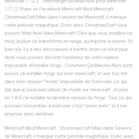
Minecraft 1.12.2 : Télécharger Botania mod pour Minecraft
1.11.2: Share on Facebook Minecraft Mod Minecraft :
ChristmasCraft Mais dans l'univers de Minecraft, il manque
cette période magnifique. Donc avec ChristmasCraft vous
pouvez fêter Noël dans Minecraft ! Dès que vous installez ce
mod, la pluie se transforme en neige, qu'importe le biome. Et
bien sûr, il y a des décorations à mettre sinon ce n'est plus
Noël, vous pouvez décorer l'extérieur de votre maison.
Impossible d'installer forge - Comment Ça Marche Alors petit
soucis j'ai installer forge sur mon minecraft, et une fois mit
dans mon dossier ''mods'' impossible de l'exécuter, ce qui
fait que je peux pas utiliser de mods sur minecraft. Je joue
en 1.8.9, j'ai installer la dernière version de forge. Tout ce qui
pourrais ressembler à exécuter c'est "ouvrir avec" et il me
propose avec windows
Minecraft Mod Minecraft : ChristmasCraft Mais dans l'univers
de Minecraft, il manque cette période magnifique. Donc avec