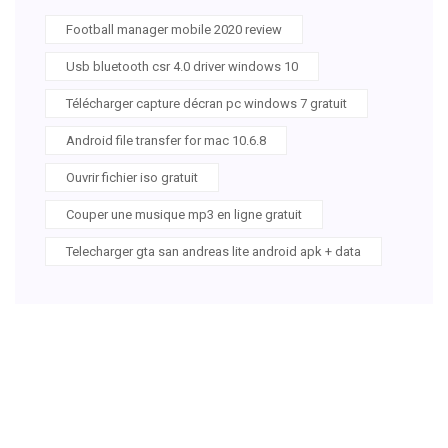
Football manager mobile 2020 review
Usb bluetooth csr 4.0 driver windows 10
Télécharger capture décran pc windows 7 gratuit
Android file transfer for mac 10.6.8
Ouvrir fichier iso gratuit
Couper une musique mp3 en ligne gratuit
Telecharger gta san andreas lite android apk + data