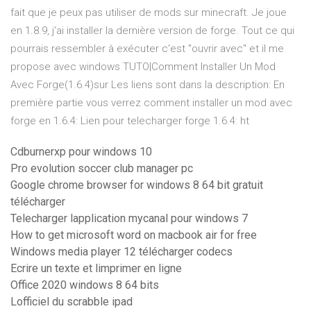
fait que je peux pas utiliser de mods sur minecraft. Je joue
en 1.8.9, j'ai installer la dernière version de forge. Tout ce qui
pourrais ressembler à exécuter c'est "ouvrir avec" et il me
propose avec windows TUTO|Comment Installer Un Mod
Avec Forge(1.6.4)sur Les liens sont dans la description: En
première partie vous verrez comment installer un mod avec
forge en 1.6.4: Lien pour telecharger forge 1.6.4: ht
Cdburnerxp pour windows 10
Pro evolution soccer club manager pc
Google chrome browser for windows 8 64 bit gratuit
télécharger
Telecharger lapplication mycanal pour windows 7
How to get microsoft word on macbook air for free
Windows media player 12 télécharger codecs
Ecrire un texte et limprimer en ligne
Office 2020 windows 8 64 bits
Lofficiel du scrabble ipad