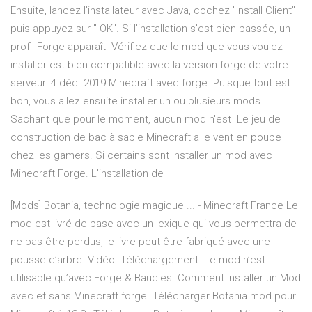
Ensuite, lancez l'installateur avec Java, cochez "Install Client"
puis appuyez sur " OK". Si l'installation s'est bien passée, un
profil Forge apparaît Vérifiez que le mod que vous voulez
installer est bien compatible avec la version forge de votre
serveur. 4 déc. 2019 Minecraft avec forge. Puisque tout est
bon, vous allez ensuite installer un ou plusieurs mods.
Sachant que pour le moment, aucun mod n'est Le jeu de
construction de bac à sable Minecraft a le vent en poupe
chez les gamers. Si certains sont Installer un mod avec
Minecraft Forge. L'installation de
[Mods] Botania, technologie magique ... - Minecraft France Le
mod est livré de base avec un lexique qui vous permettra de
ne pas être perdus, le livre peut être fabriqué avec une
pousse d’arbre. Vidéo. Téléchargement. Le mod n’est
utilisable qu’avec Forge & Baudles. Comment installer un Mod
avec et sans Minecraft forge. Télécharger Botania mod pour