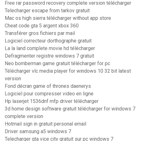
Free rar password recovery complete version télécharger
Telecharger escape from tarkov gratuit
Mac os high sierra télécharger without app store
Cheat code gta 5 argent xbox 360
Transférer gros fichiers par mail
Logiciel correcteur dorthographe gratuit
La la land complete movie hd télécharger
Defragmenter registre windows 7 gratuit
Neo bomberman game gratuit télécharger for pc
Télécharger vlc media player for windows 10 32 bit latest
version
Fond décran game of thrones daenerys
Logiciel pour compresser video en ligne
Hp laserjet 1536dnf mfp driver télécharger
3d home design software gratuit télécharger for windows 7
complete version
Hotmail sign in gratuit personal email
Driver samsung a5 windows 7
Telecharger gta vice city gratuit sur pc windows 7