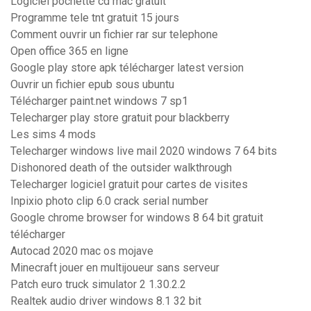
Logiciel pochette cd mac gratuit
Programme tele tnt gratuit 15 jours
Comment ouvrir un fichier rar sur telephone
Open office 365 en ligne
Google play store apk télécharger latest version
Ouvrir un fichier epub sous ubuntu
Télécharger paint.net windows 7 sp1
Telecharger play store gratuit pour blackberry
Les sims 4 mods
Telecharger windows live mail 2020 windows 7 64 bits
Dishonored death of the outsider walkthrough
Telecharger logiciel gratuit pour cartes de visites
Inpixio photo clip 6.0 crack serial number
Google chrome browser for windows 8 64 bit gratuit
télécharger
Autocad 2020 mac os mojave
Minecraft jouer en multijoueur sans serveur
Patch euro truck simulator 2 1.30.2.2
Realtek audio driver windows 8.1 32 bit