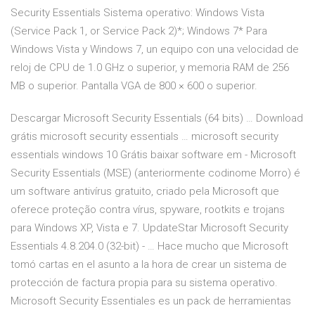
Security Essentials Sistema operativo: Windows Vista
(Service Pack 1, or Service Pack 2)*; Windows 7* Para
Windows Vista y Windows 7, un equipo con una velocidad de
reloj de CPU de 1.0 GHz o superior, y memoria RAM de 256
MB o superior. Pantalla VGA de 800 × 600 o superior.
Descargar Microsoft Security Essentials (64 bits) … Download
grátis microsoft security essentials … microsoft security
essentials windows 10 Grátis baixar software em - Microsoft
Security Essentials (MSE) (anteriormente codinome Morro) é
um software antivírus gratuito, criado pela Microsoft que
oferece proteção contra vírus, spyware, rootkits e trojans
para Windows XP, Vista e 7. UpdateStar Microsoft Security
Essentials 4.8.204.0 (32-bit) - … Hace mucho que Microsoft
tomó cartas en el asunto a la hora de crear un sistema de
protección de factura propia para su sistema operativo.
Microsoft Security Essentiales es un pack de herramientas