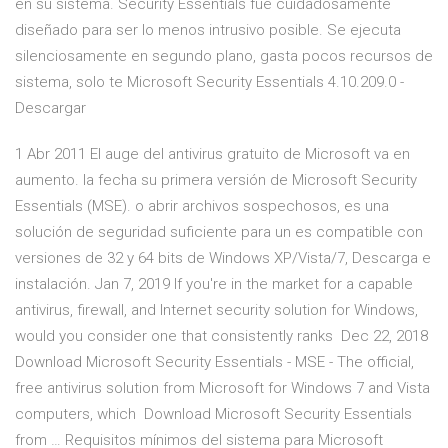
en su sistema. Security Essentials fue cuidadosamente
diseñado para ser lo menos intrusivo posible. Se ejecuta
silenciosamente en segundo plano, gasta pocos recursos de
sistema, solo te Microsoft Security Essentials 4.10.209.0 -
Descargar
1 Abr 2011 El auge del antivirus gratuito de Microsoft va en
aumento. la fecha su primera versión de Microsoft Security
Essentials (MSE). o abrir archivos sospechosos, es una
solución de seguridad suficiente para un es compatible con
versiones de 32 y 64 bits de Windows XP/Vista/7, Descarga e
instalación. Jan 7, 2019 If you're in the market for a capable
antivirus, firewall, and Internet security solution for Windows,
would you consider one that consistently ranks Dec 22, 2018
Download Microsoft Security Essentials - MSE - The official,
free antivirus solution from Microsoft for Windows 7 and Vista
computers, which Download Microsoft Security Essentials
from … Requisitos mínimos del sistema para Microsoft